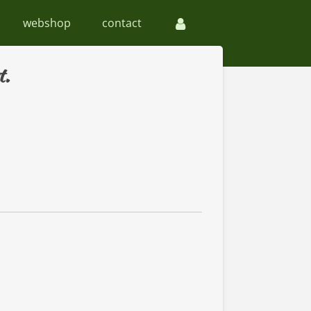
webshop
contact
t.