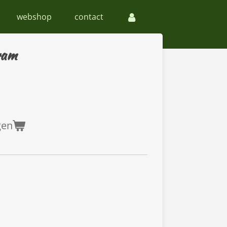
webshop
contact
ram
gen