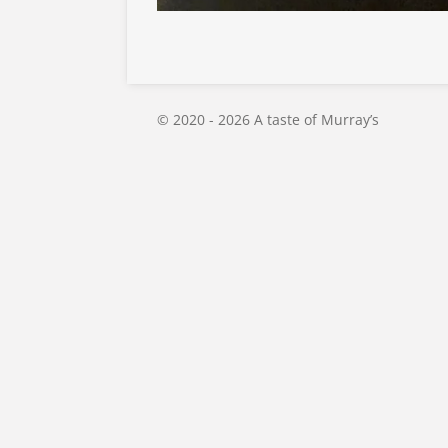
© 2020 - 2026 A taste of Murray’s