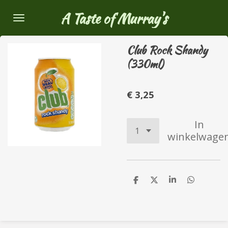
Ga
A Taste of Murray's
direct
naar
Club Rock Shandy
de
(330ml)
hoofdinhoud
€ 3,25
In
winkelwage
D
D
S
D
e
e
h
e
l
e
a
l
e
l
r
e
n
e
n